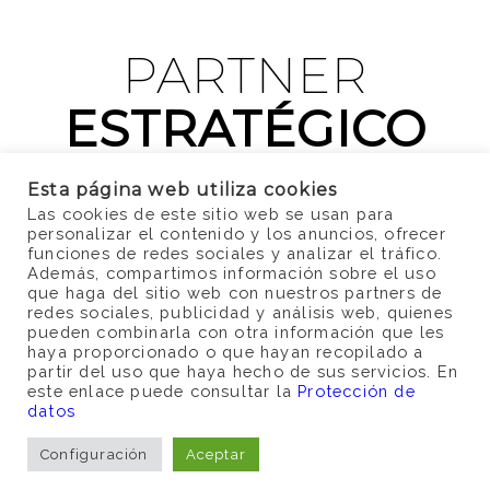
PARTNER
ESTRATÉGICO
en la distribución de calzado,
Esta página web utiliza cookies
complementos y ropa en Iberia
Las cookies de este sitio web se usan para
personalizar el contenido y los anuncios, ofrecer
funciones de redes sociales y analizar el tráfico.
Además, compartimos información sobre el uso
que haga del sitio web con nuestros partners de
redes sociales, publicidad y análisis web, quienes
pueden combinarla con otra información que les
haya proporcionado o que hayan recopilado a
partir del uso que haya hecho de sus servicios. En
este enlace puede consultar la
Protección de
datos
Configuración
Aceptar