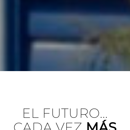
EL FUTURO…
CADA VEZ
MÁS